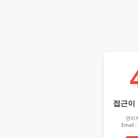
접근이
관리
Email :