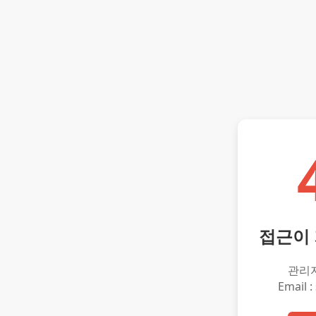
접근이
관리
Email :