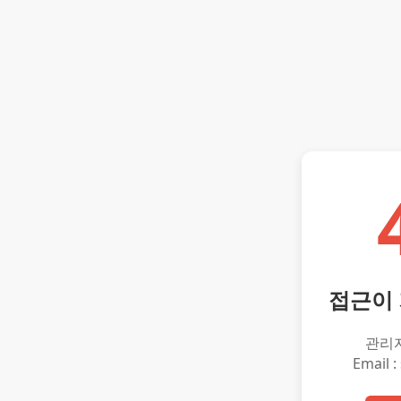
접근이
관리
Email :