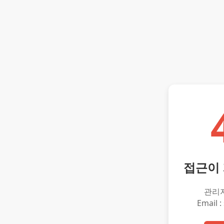
접근이
관리
Email :