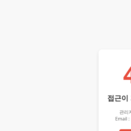
접근이
관리
Email :