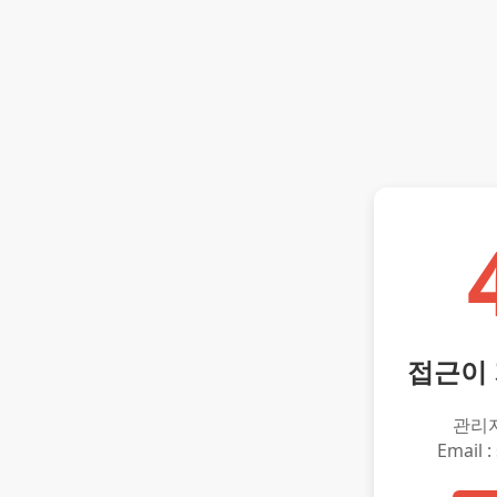
접근이
관리
Email :