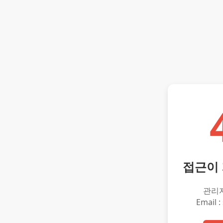
접근이
관리
Email :