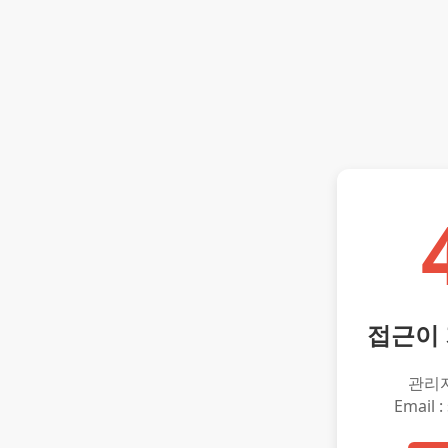
접근이
관리
Email :