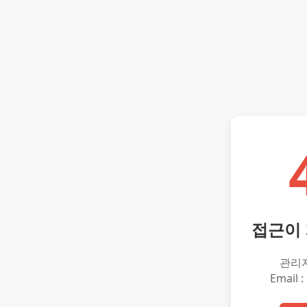
접근이
관리
Email :