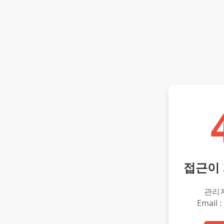
접근이
관리
Email :