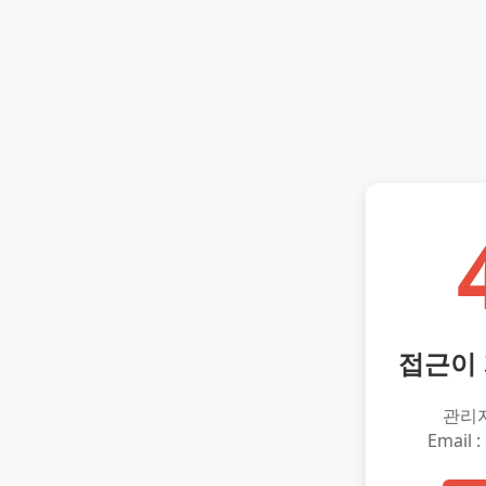
접근이
관리
Email :