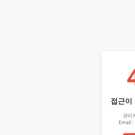
접근이
관리
Email :