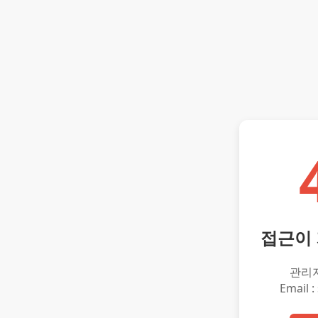
접근이
관리
Email :