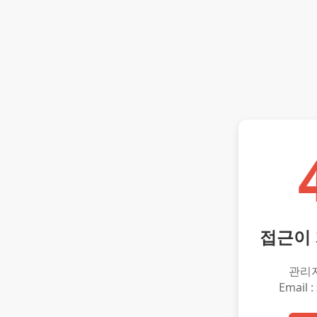
접근이
관리
Email :