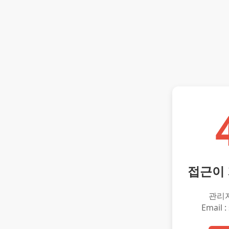
접근이
관리
Email :