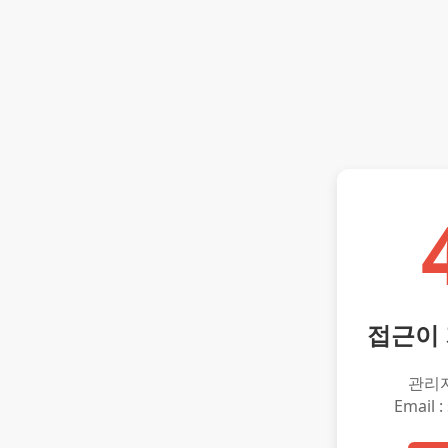
접근이
관리
Email :