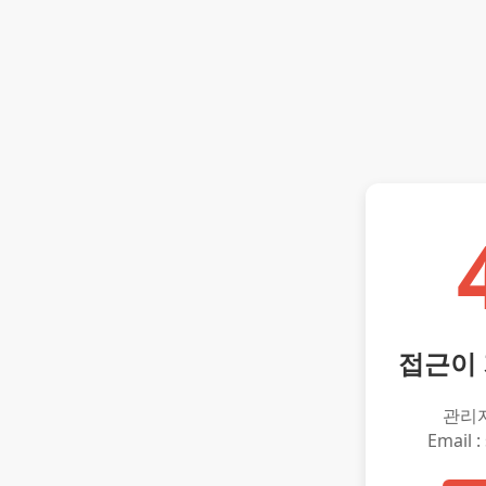
접근이
관리
Email :