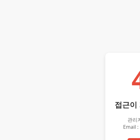
접근이
관리
Email :