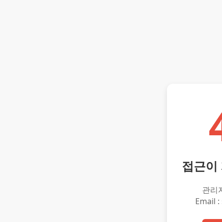
접근이
관리
Email :