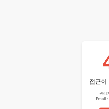
접근이
관리
Email :