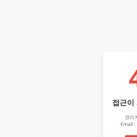
접근이
관리
Email :