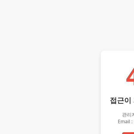
접근이
관리
Email :