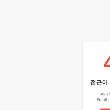
접근이
관리
Email :