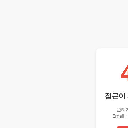
접근이
관리
Email :