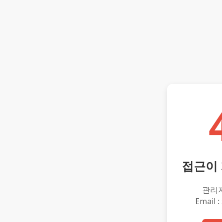
접근이
관리
Email :