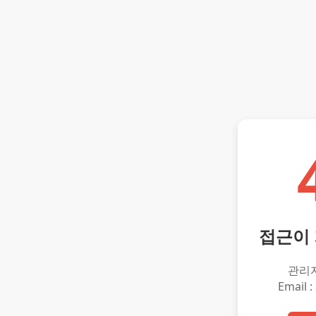
접근이
관리
Email :