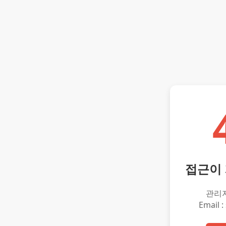
접근이
관리
Email :