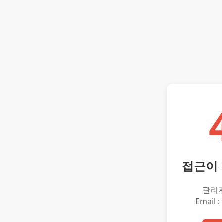
접근이
관리
Email :