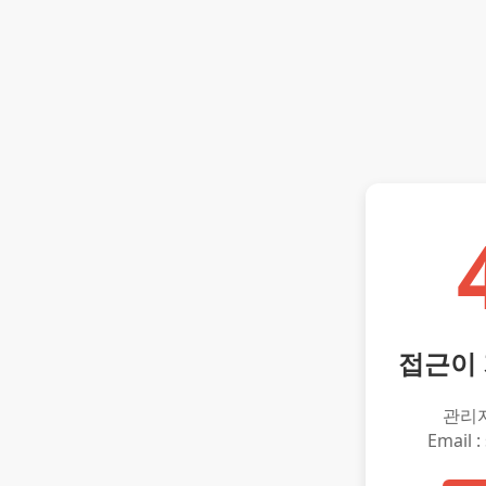
접근이
관리
Email :