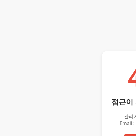
접근이
관리
Email :