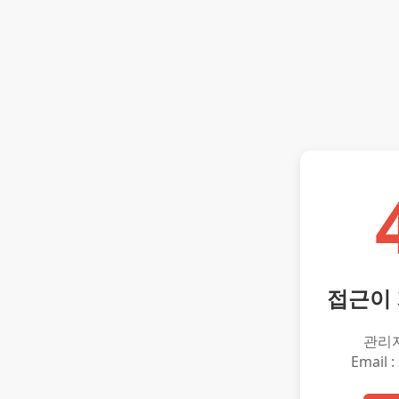
접근이
관리
Email :