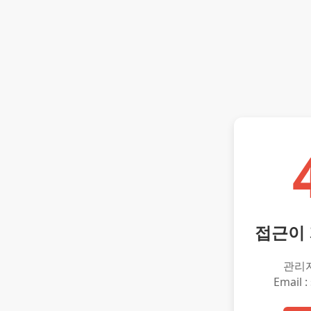
접근이
관리
Email :