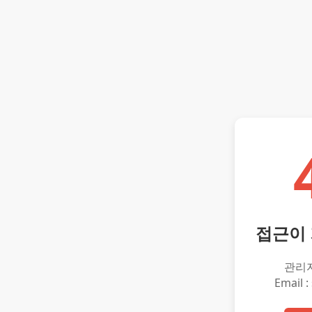
접근이
관리
Email :