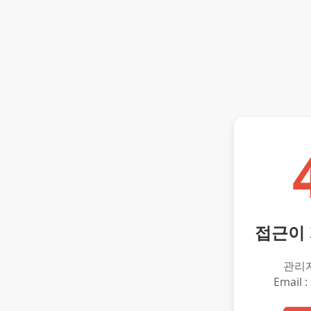
접근이
관리
Email :