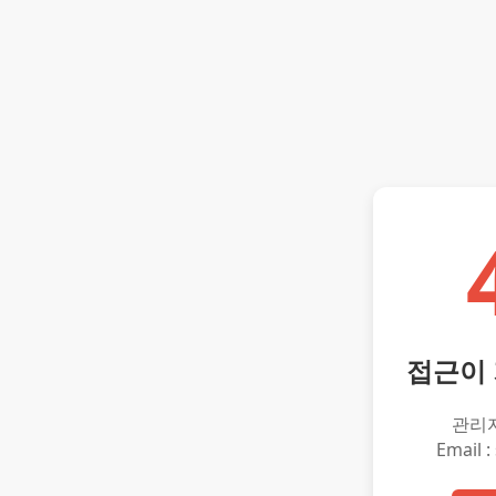
접근이
관리
Email :