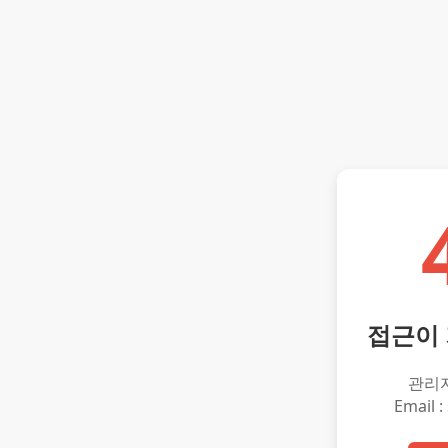
접근이
관리
Email :