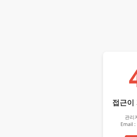
접근이
관리
Email :