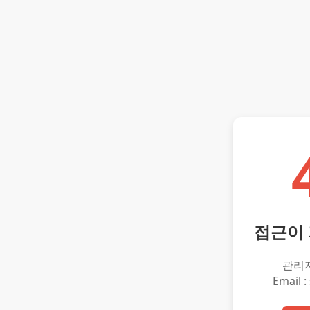
접근이
관리
Email :