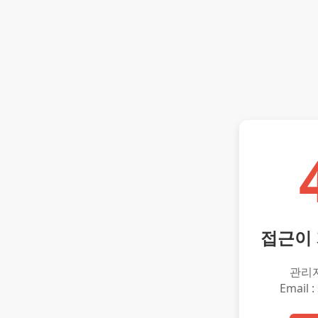
접근이
관리
Email :