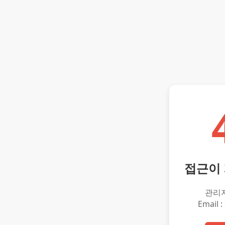
접근이
관리
Email :