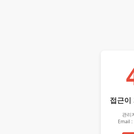
접근이
관리
Email :