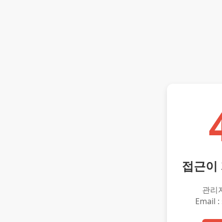
접근이
관리
Email :