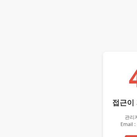
접근이
관리
Email :