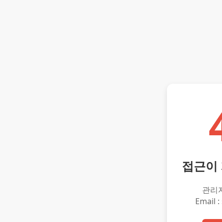
접근이
관리
Email :