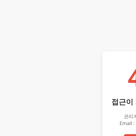
접근이
관리
Email :