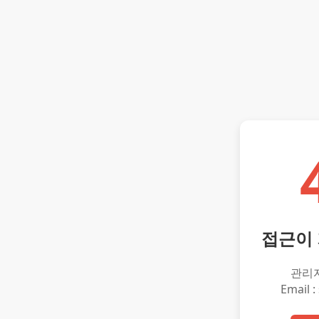
접근이
관리
Email :