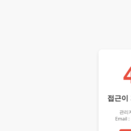
접근이
관리
Email :