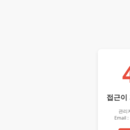
접근이
관리
Email :