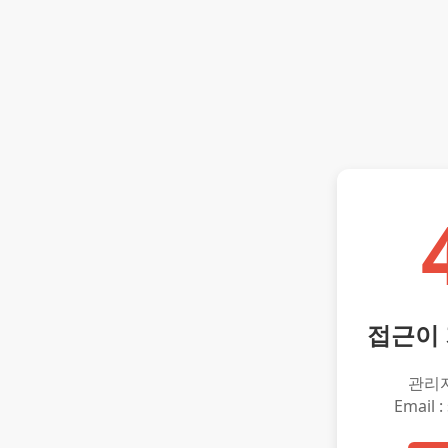
접근이
관리
Email :