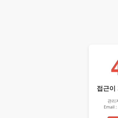
접근이
관리
Email :